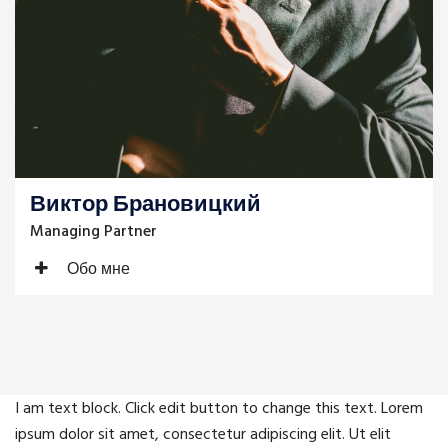
Виктор Брановицкий
Managing Partner
Обо мне
I am text block. Click edit button to change this text. Lorem
ipsum dolor sit amet, consectetur adipiscing elit. Ut elit